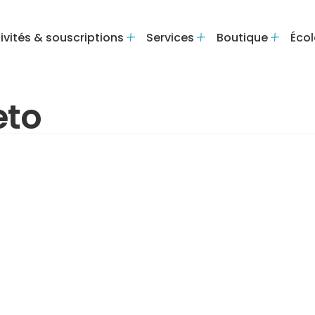
ivités & souscriptions
Services
Boutique
Écol
eto