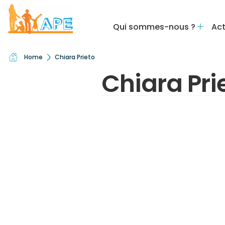
Qui sommes-nous ?
Act
Home
Chiara Prieto
Chiara Pri