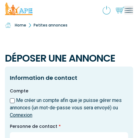
Home
Petites annonces
Qui sommes-nous ?
Ouv
le
Activités & souscriptions
me
Ouv
enf
le
DÉPOSER UNE ANNONCE
Services
me
Ouv
enf
le
Transport Scolaire
me
Information de contact
enf
Petites annonces
Ouv
Compte
le
Me créer un compte afin que je puisse gérer mes
Administrer
me
annonces (un mot-de-passe vous sera envoyé) ou
enf
Connexion
Ajouter
Personne de contact
*
Boutique
Ouv