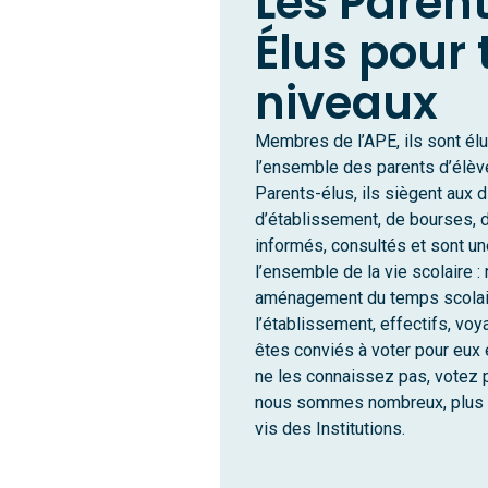
Les Paren
Élus pour 
niveaux
Membres de l’APE, ils sont él
l’ensemble des parents d’élèv
Parents-élus, ils siègent aux d
d’établissement, de bourses, de
informés, consultés et sont un
l’ensemble de la vie scolaire : 
aménagement du temps scolai
l’établissement, effectifs, v
êtes conviés à voter pour eux
ne les connaissez pas, votez p
nous sommes nombreux, plus n
vis des Institutions.