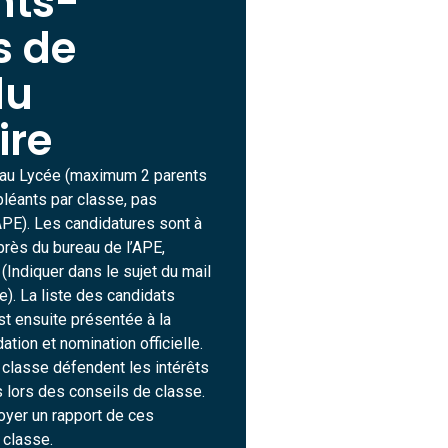
nts-
s de
du
ire
 au Lycée (maximum 2 parents
ppléants par classe, pas
PE). Les candidatures sont à
près du bureau de l’APE,
(Indiquer dans le sujet du mail
). La liste des candidats
t ensuite présentée à la
ation et nomination officielle.
classe défendent les intérêts
 lors des conseils de classe.
oyer un rapport de ces
 classe.