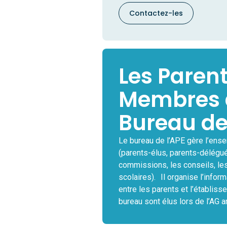
Contactez-les
Les Paren
Membres 
Bureau de
Le bureau de l’APE gère l’ens
(parents-élus, parents-délégué
commissions, les conseils, les
scolaires). Il organise l’infor
entre les parents et l’établi
bureau sont élus lors de l’AG a