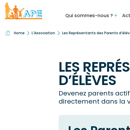
Qui sommes-nous ?
Act
Home
L’Association
Les Représentants des Parents d’élè
LES REPRÉ
D’ÉLÈVES
Devenez parents actifs
directement dans la vi