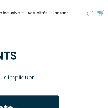
e inclusive
Actualités
Contact
NTS
ous impliquer