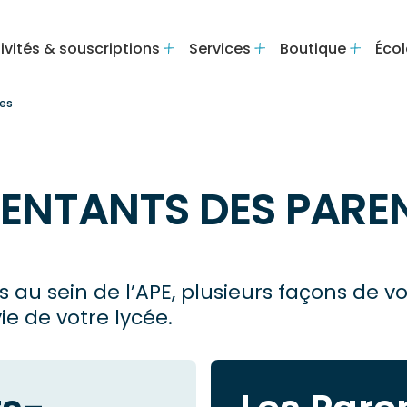
ivités & souscriptions
Services
Boutique
Écol
ves
SENTANTS DES PARE
 au sein de l’APE, plusieurs façons de v
e de votre lycée.