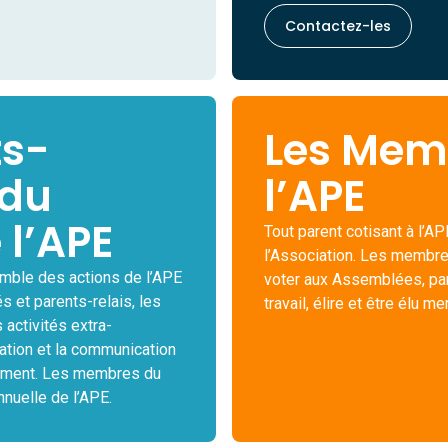
Contactez-les
ts-
Les Mem
du
l’APE
 l’APE
Tout parent cotisant à l’A
l’Association. Les membre
emble des actions de l’APE
voter aux Assemblées, pa
s et parents-relais, les
travail, élire et être élu 
 activités extra-
mation et la communication
ssement. Les membres du
nnuelle de l’APE.