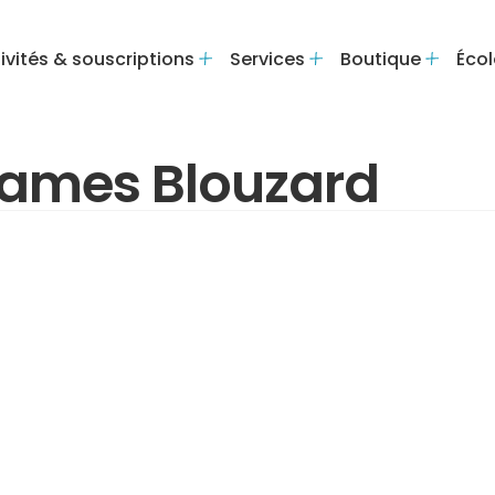
ivités & souscriptions
Services
Boutique
Écol
 James Blouzard