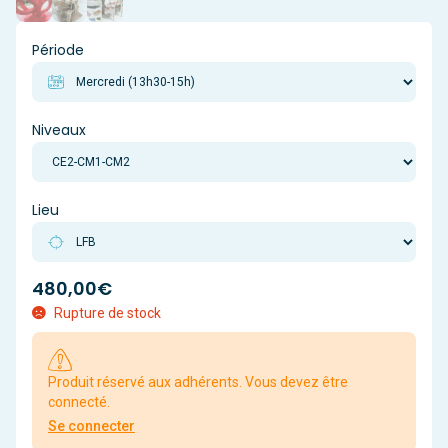
Période
Niveaux
Lieu
480,00
€
Rupture de stock
Produit réservé aux adhérents. Vous devez être
connecté.
Se connecter