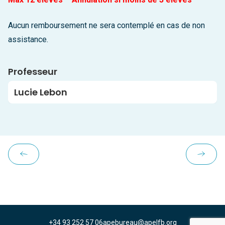
Aucun remboursement ne sera contemplé en cas de non
assistance.
Professeur
Lucie Lebon
+34 93 252 57 06
apebureau@apelfb.org