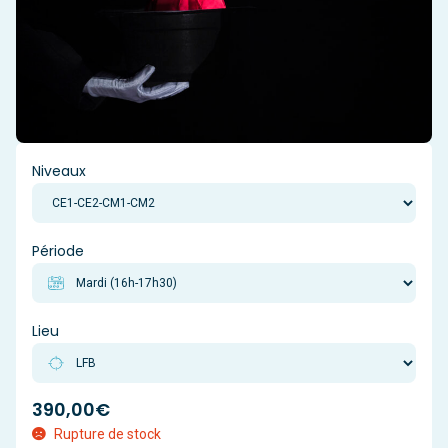
Niveaux
Période
Lieu
390,00
€
Rupture de stock