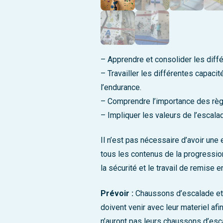
– Apprendre et consolider les diff
– Travailler les différentes capaci
l’endurance.
– Comprendre l’importance des règ
– Impliquer les valeurs de l’escala
Il n’est pas nécessaire d’avoir une
tous les contenus de la progression
la sécurité et le travail de remise e
Prévoir :
Chaussons d’escalade et
doivent venir avec leur materiel afin
n’auront pas leurs chaussons d’escal