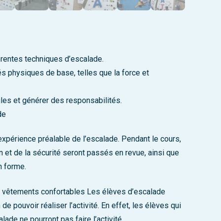
érentes techniques d’escalade.
tés physiques de base, telles que la force et
les et générer des responsabilités.
de
 expérience préalable de l’escalade. Pendant le cours,
 et de la sécurité seront passés en revue, ainsi que
n forme.
 vêtements confortables Les élèves d’escalade
 de pouvoir réaliser l’activité. En effet, les élèves qui
ade ne pourront pas faire l’activité.