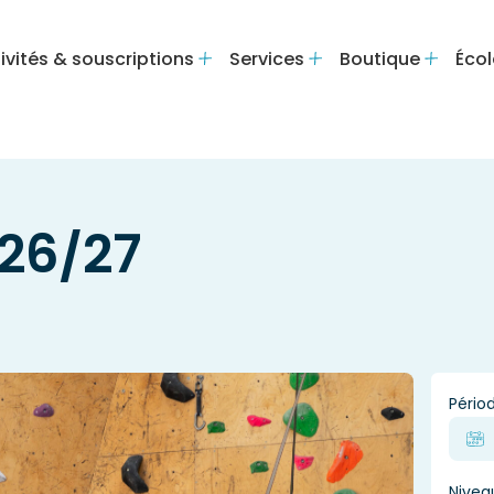
ivités & souscriptions
Services
Boutique
Écol
26/27
Pério
Nivea