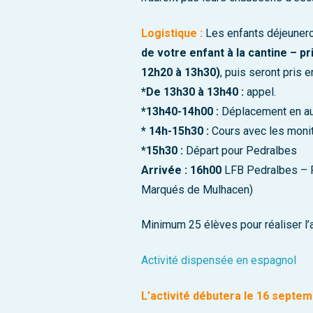
Logistique :
Les enfants déjeunero
de votre enfant à la cantine – 
12h20 à 13h30)
, puis seront pris 
*De 13h30 à 13h40 :
appel.
*13h40-14h00 :
Déplacement en aut
* 14h-15h30 :
Cours avec les moni
*15h30 :
Départ pour Pedralbes
Arrivée : 16h00
LFB Pedralbes – P
Marqués de Mulhacen)
Minimum 25 élèves pour réaliser l’a
Activité dispensée en espagnol
L’activité débutera le 16 septe