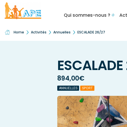
Qui sommes-nous ?
Act
Home
Activités
Annuelles
ESCALADE 26/27
ESCALADE 
894,00
€
ANNUELLES
SPORT