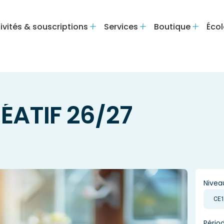
ivités & souscriptions
Services
Boutique
Écol
ÉATIF 26/27
Nivea
Pério