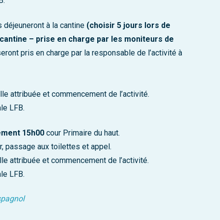
B.
 déjeuneront à la cantine
(choisir 5 jours lors de
a cantine – prise en charge par les moniteurs de
eront pris en charge par la responsable de l’activité à
lle attribuée et commencement de l’activité.
ale LFB.
ment 15h00
cour Primaire du haut.
, passage aux toilettes et appel.
lle attribuée et commencement de l’activité.
ale LFB.
espagnol