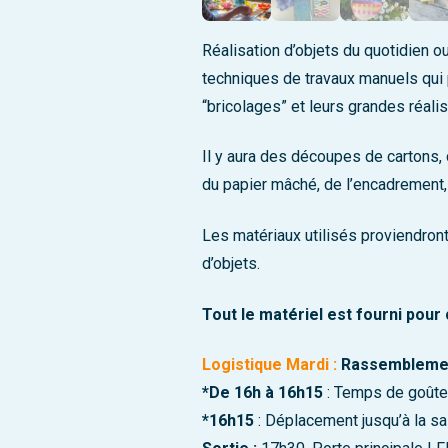
Réalisation d’objets du quotidien 
techniques de travaux manuels qui p
“bricolages” et leurs grandes réalis
Il y aura des découpes de cartons, d
du papier mâché, de l’encadrement, 
Les matériaux utilisés proviendront
d’objets.
Tout le matériel est fourni pour 
Logistique Mardi :
Rassembleme
*De 16h à 16h15
: Temps de goûter
*16h15
: Déplacement jusqu’à la sa