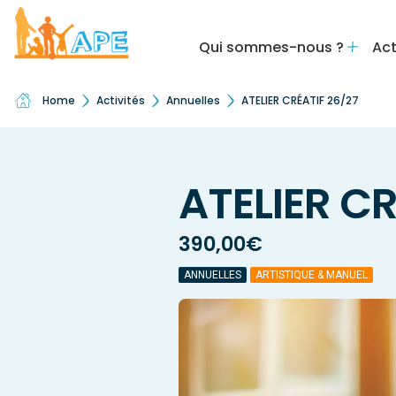
Qui sommes-nous ?
Act
Home
Activités
Annuelles
ATELIER CRÉATIF 26/27
ATELIER CR
390,00
€
ANNUELLES
ARTISTIQUE & MANUEL