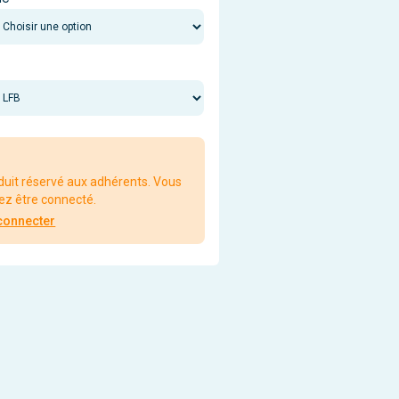
duit réservé aux adhérents. Vous
ez être connecté.
connecter