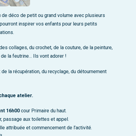
ou de déco de petit ou grand volume avec plusieurs
ourront inspirer vos enfants pour leurs petits
ations.
es collages, du crochet, de la couture, de la peinture,
de la feutrine… Ils vont adorer !
 de la récupération, du recyclage, du détournement
chaque atelier.
nt 16h00
cour Primaire du haut.
, passage aux toilettes et appel.
lle attribuée et commencement de l’activité.