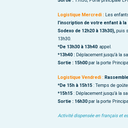
Sortie :
17h30, Porte principale LF
Logistique Mercredi :
Les enfants
l’inscription de votre enfant à l
Sodexo de 12h20 à 13h30),
puis s
13h30.
*De 13h30 à 13h40
: appel.
*13h40 :
Déplacement jusqu’à la sa
Sortie : 15h00
par la porte Princip
Logistique Vendredi :
Rassemble
*De 15h à 15h15
: Temps de goûter
*15h15
: Déplacement jusqu’à la sa
Sortie :
16h30
par la porte Princip
Activité dispensée en français et 