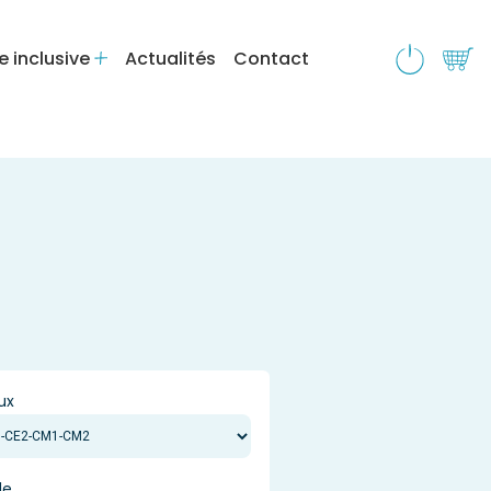
e inclusive
Actualités
Contact
ux
de