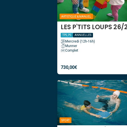
ARTISTIQUE & MANUEL
LES P'TITS LOUPS 26/
TPS, PS
ANNUELLES
Mercredi (12h-16h)
Munner
Complet
730,00
€
SPORT