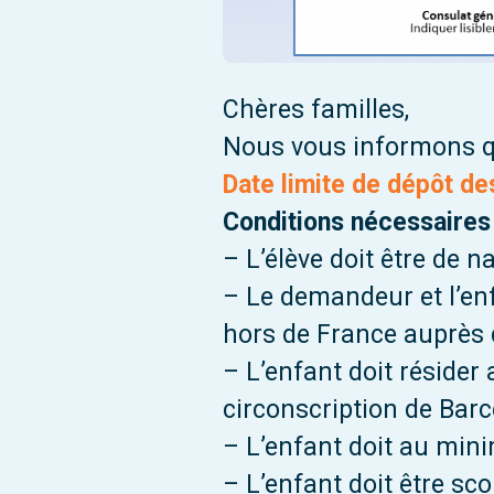
Chères familles,
Nous vous informons q
Date limite de dépôt de
Conditions nécessaires 
– L’élève doit être de n
– Le demandeur et l’enf
hors de France auprès
– L’enfant doit réside
circonscription de Barc
– L’enfant doit au min
– L’enfant doit être sc