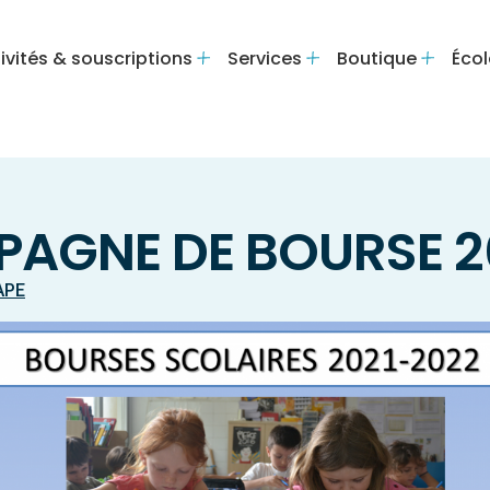
ivités & souscriptions
Services
Boutique
Écol
AGNE DE BOURSE 2
APE