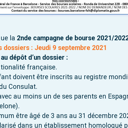
ue la
2nde campagne de bourse 2021/2022 
s dossiers : Jeudi 9 septembre 2021
au dépôt d’un dossier :
ationalité française.
ant doivent être inscrits au registre mondi
 du Consulat.
r avec au moins un de ses parents en Espag
elone).
imum être âgé de 3 ans au 31 décembre 20
olarisé dans un établissement homologué pa