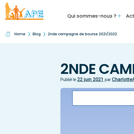
Qui sommes-nous ?
Act
Home
Blog
2nde campagne de bourse 2021/2022
2NDE CAMP
22 juin 2021
Charlotte
Publié le
par