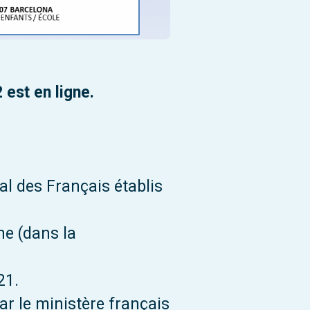
est en ligne.
al des Français établis
ne (dans la
21.
r le ministère français